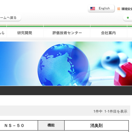
1件中 1-1件目を表示
 ＮＳ－５０
機能
消臭剤