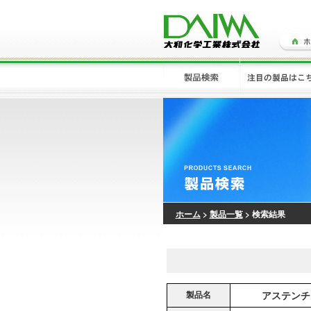
ホーム
>
製品一覧
> 検索結果
製品名
アステンチ