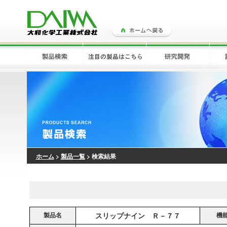
ホーム
>
製品一覧
> 検索結果
製品名
スリップナイン Ｒ－７７
機