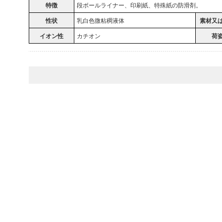
特徴
段ボールライナー、印刷紙、特殊紙の防滑剤。
性状
乳白色微粘稠液体
素材又
イオン性
カチオン
荷