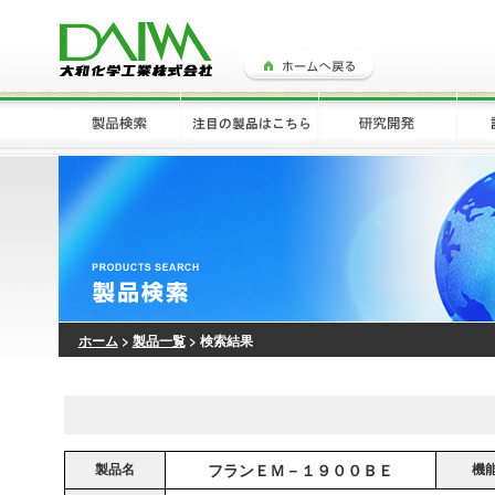
ホーム
>
製品一覧
> 検索結果
製品名
フランＥＭ－１９００ＢＥ
機