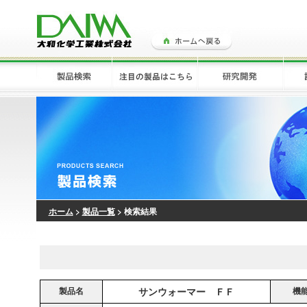
ホーム
>
製品一覧
> 検索結果
製品名
サンウォーマー ＦＦ
機